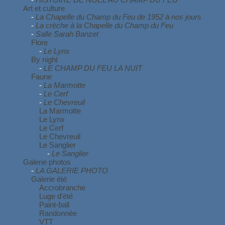
Art et culture
-
La Chapelle du Champ du Feu de 1952 à nos jours
-
La crèche à la Chapelle du Champ du Feu
-
Salle Sarah Banzet
Flore
-
Le Lynx
By night
-
LE CHAMP DU FEU LA NUIT
Faune
-
La Marmotte
-
Le Cerf
-
Le Chevreuil
La Marmotte
Le Lynx
Le Cerf
Le Chevreuil
Le Sanglier
-
Le Sanglier
Galerie photos
-
LA GALERIE PHOTO
Galerie été
Accrobranche
Luge d'été
Paint-ball
Randonnée
VTT