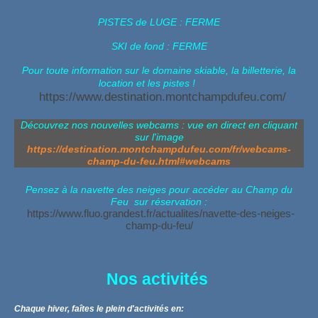
PISTES de LUGE : FERME
SKI de fond : FERME
Pour toute information sur le domaine skiable, la billetterie, la
location et les pistes !
https://www.destination.montchampdufeu.com/
Découvrez nos nouvelles webcams : vue en direct en cliquant
sur l'image
https://destination.montchampdufeu.com/fr/webcams-
champ-du-feu.html#webcams
Pensez à la navette des neiges pour accéder au Champ du
Feu sur réservation :
https://www.fluo.grandest.fr/actualites/navette-des-neiges-
champ-du-feu/
Nos activités
Chaque hiver, faîtes le plein d'activités en: