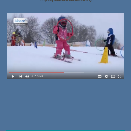
https://youtu.be/Lk8ca6C5GYQ