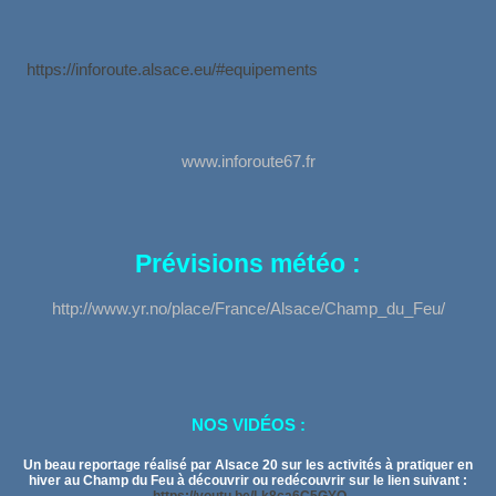
https://inforoute.alsace.eu/#equipements
www.inforoute67.fr
Prévisions météo :
http://www.yr.no/place/France/Alsace/Champ_du_Feu/
NOS VIDÉOS :
Un beau reportage réalisé par Alsace 20 sur les activités à pratiquer en
hiver au Champ du Feu à découvrir ou redécouvrir sur le lien suivant :