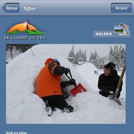
Igloo
Nuit en igloo