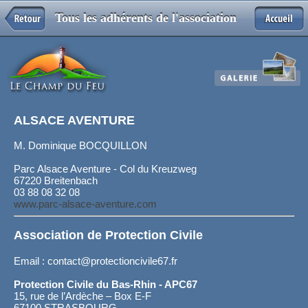
Tous les adhérents de l'association
ALSACE AVENTURE
M. Dominique BOCQUILLON
Parc Alsace Aventure - Col du Kreuzweg
67220 Breitenbach
03 88 08 32 08
www.parc-alsace-aventure.com
Association de Protection Civile
Email : contact@protectioncivile67.fr
Protection Civile du Bas-Rhin - APC67
15, rue de l’Ardèche – Box E-F
67100 STRASBOURG