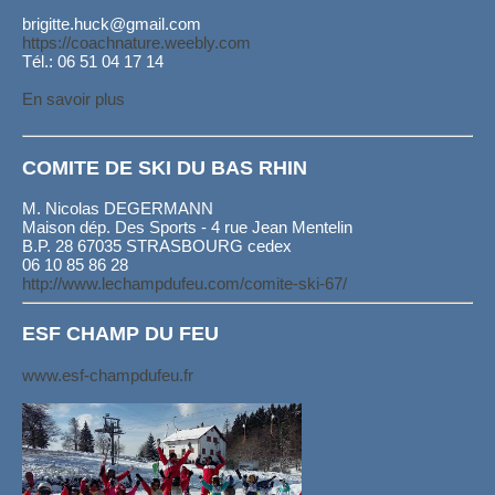
brigitte.huck@gmail.com
https://coachnature.weebly.com
Tél.: 06 51 04 17 14
En savoir plus
COMITE DE SKI DU BAS RHIN
M. Nicolas DEGERMANN
Maison dép. Des Sports - 4 rue Jean Mentelin
B.P. 28 67035 STRASBOURG cedex
06 10 85 86 28
http://www.lechampdufeu.com/comite-ski-67/
ESF CHAMP DU FEU
www.esf-champdufeu.fr