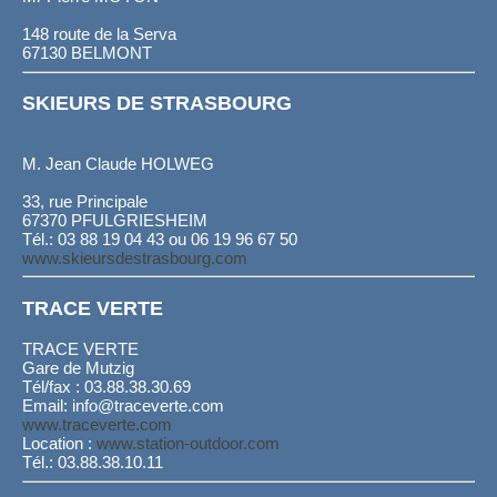
148 route de la Serva
67130 BELMONT
SKIEURS DE STRASBOURG
M. Jean Claude HOLWEG
33, rue Principale
67370 PFULGRIESHEIM
Tél.: 03 88 19 04 43 ou 06 19 96 67 50
www.skieursdestrasbourg.com
TRACE VERTE
TRACE VERTE
Gare de Mutzig
Tél/fax : 03.88.38.30.69
Email: info@traceverte.com
www.traceverte.com
Location :
www.station-outdoor.com
Tél.: 03.88.38.10.11