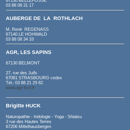
67130 BELLEFOSSE
03 88 08 31 17
AUBERGE DE LA ROTHLACH
M. René REGENASS
67140 LE HOHWALD
03 88 08 34 33
AGR, LES SAPINS
67130 BELMONT
27, rue des Juifs
67081 STRASBOURG cedex
Tél.: 03 88 21 29 82
www.agr-fscf.fr
Brigitte HUCK
Naturopathie - Iridologie - Yoga - Shiatsu
3 rue des Hautes Terres
67206 Mittelhausbergen