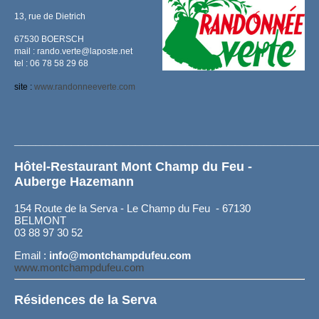
13, rue de Dietrich
67530 BOERSCH
mail : rando.verte@laposte.net
tel : 06 78 58 29 68
site :
www.randonneeverte.com
__________________________________________
Hôtel-Restaurant Mont Champ du Feu -
Auberge Hazemann
154 Route de la Serva - Le Champ du Feu - 67130
BELMONT
03 88 97 30 52
Email :
info@montchampdufeu.com
www.montchampdufeu.com
Résidences de la Serva