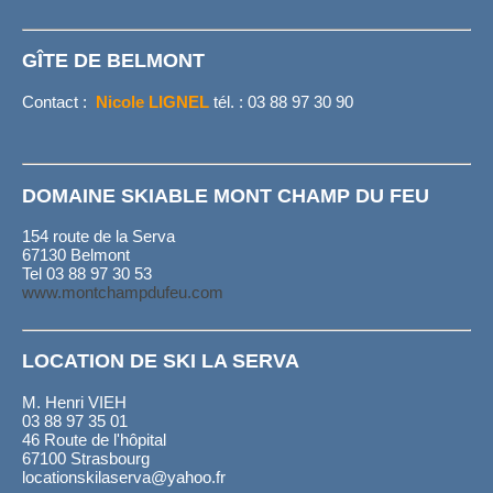
GÎTE DE BELMONT
Contact :
Nicole LIGNEL
tél. : 03 88 97 30 90
DOMAINE SKIABLE MONT CHAMP DU FEU
154 route de la Serva
67130 Belmont
Tel 03 88 97 30 53
www.montchampdufeu.com
LOCATION DE SKI LA SERVA
M. Henri VIEH
03 88 97 35 01
46 Route de l'hôpital
67100 Strasbourg
locationskilaserva@yahoo.fr