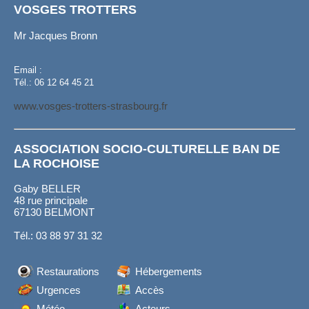
VOSGES TROTTERS
Mr Jacques Bronn
Email :
Tél.: 06 12 64 45 21
www.vosges-trotters-strasbourg.fr
ASSOCIATION SOCIO-CULTURELLE BAN DE
LA ROCHOISE
Gaby BELLER
48 rue principale
67130 BELMONT
Tél.: 03 88 97 31 32
Restaurations
Hébergements
Urgences
Accès
Météo
Acteurs