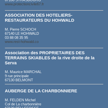
www.protectioncivile67.fr
ASSOCIATION DES HOTELIERS-
RESTAURATEURS DU HOHWALD
M. Pierre SCHOCH
67140 LE HOHWALD
03 88 08 35 95
www.rest-hohwald.co
Association des PROPRIETAIRES DES
TERRAINS SKIABLES de la rive droite de la
Serva
M. Maurice MARCHAL
9 rue principale
67130 BELMONT
AUBERGE DE LA CHARBONNIERE
M. FELDEN Michel
Col de La charbonnière