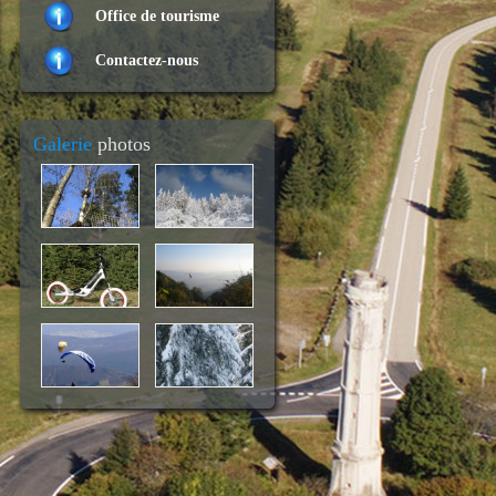
Office de tourisme
Contactez-nous
Galerie
photos