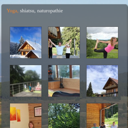
Yoga,
shiatsu, naturopathie