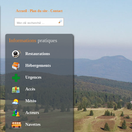
Accueil
-
Plan du site
-
Contact
Informations
pratiques
Restaurations
Hébergements
Urgences
Accès
Météo
Acteurs
Navettes