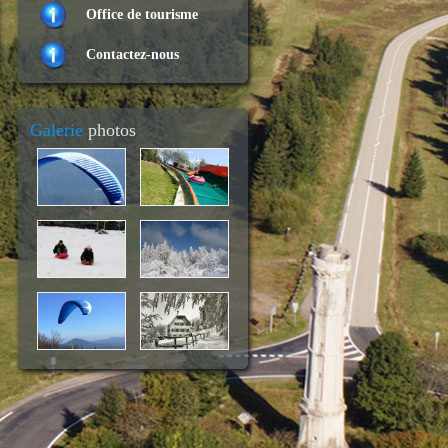
Office de tourisme
Contactez-nous
Galerie
photos