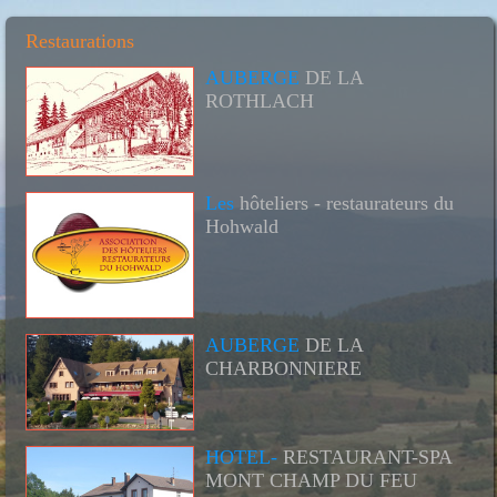
Restaurations
AUBERGE
DE LA
ROTHLACH
Les
hôteliers - restaurateurs du
Hohwald
AUBERGE
DE LA
CHARBONNIERE
HOTEL-
RESTAURANT-SPA
MONT CHAMP DU FEU