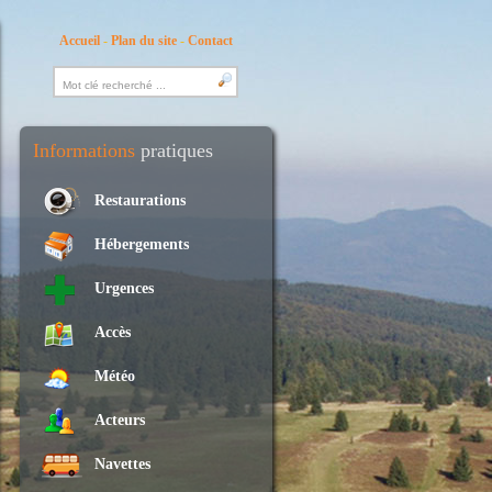
Accueil
-
Plan du site
-
Contact
Informations
pratiques
Restaurations
Hébergements
Urgences
Accès
Météo
Acteurs
Navettes