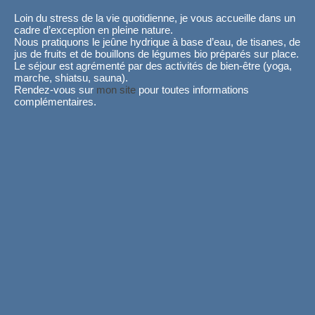
Loin du stress de la vie quotidienne, je vous accueille dans un
cadre d’exception en pleine nature.
Nous pratiquons le jeûne hydrique à base d’eau, de tisanes, de
jus de fruits et de bouillons de légumes bio préparés sur place.
Le séjour est agrémenté par des activités de bien-être (yoga,
marche, shiatsu, sauna).
Rendez-vous sur
mon site
pour toutes informations
complémentaires.