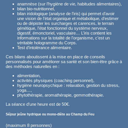
anamnèse (sur l’hygiène de vie, habitudes alimentaires),
bilan bio-nutritionnel,
bilan iridologique (analyse de l’iris) qui permet d’avoir
une vision de l’état organique et métabolique, d’estimer
ou de dépister les surcharges et carences, le terrain
génétique, l’état fonctionnel du système nerveux,
digestif, émonctoriel, vasculaire… L’iris contient les
informations sur la totalité de l’organisme, c’est un
véritable hologramme du Corps.
Test d’intolérance alimentaire.
Ces bilans aboutissent à la mise en place de conseils
personnalisés pour améliorer sa santé et son bien-être grâce à
des méthodes naturelles en :
alimentation,
activités physiques (coaching personnel),
hygiène neuropsychique : relaxation, gestion du stress,
yoga…,
phytothérapie, aromathérapie, gemmothérapie.
La séance d’une heure est de 50€.
Séjour jeûne hydrique ou mono-diète au Champ du Feu
(maximum 8 personnes)