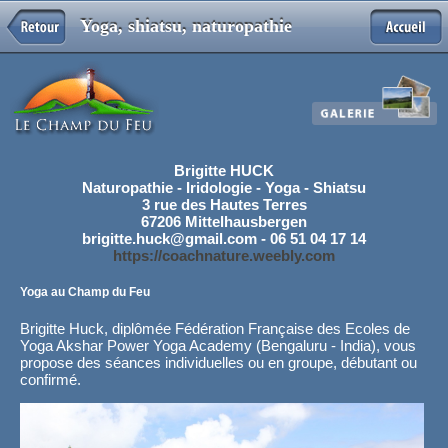
Yoga, shiatsu, naturopathie
Brigitte HUCK
Naturopathie - Iridologie - Yoga - Shiatsu
3 rue des Hautes Terres
67206 Mittelhausbergen
brigitte.huck@gmail.com - 06 51 04 17 14
https://coachnature.weebly.com
Yoga au Champ du Feu
Brigitte Huck, diplômée Fédération Française des Ecoles de
Yoga Akshar Power Yoga Academy (Bengaluru - India), vous
propose des séances individuelles ou en groupe, débutant ou
confirmé.