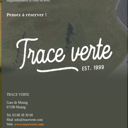
supplémentaires si vous en avez.
Pensez à réserver !
TRACE VERTE
Gare de Mutzig
67190 Mutzig
Tel: 03 88 38 30 69
Mail: info@traceverte.com
Web:
www.traceverte.com