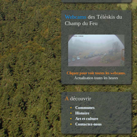
Webcams
des Téléskis du
Champ du Feu
Cliquez pour voir toutes les webcams.
Actualisation toutes les heures
A
découvrir
Communes
Histoire
Art et culture
Contactez-nous