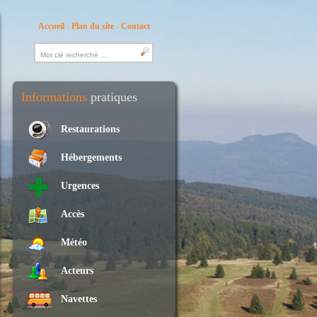
Accueil
-
Plan du site
-
Contact
Informations
pratiques
Restaurations
Hébergements
Urgences
Accès
Météo
Acteurs
Navettes