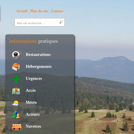
Accueil
-
Plan du site
-
Contact
Informations
pratiques
Restaurations
Hébergements
Urgences
Accès
Météo
Acteurs
Navettes