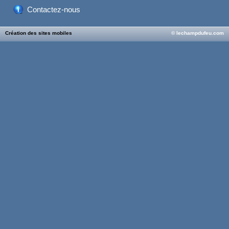
Contactez-nous
Création des sites mobiles
© lechampdufeu.com