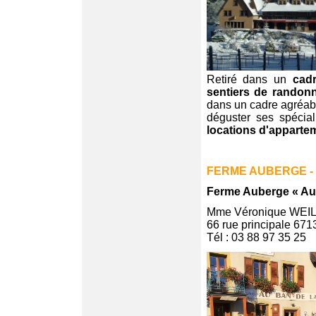
Retiré dans un
cadr
sentiers de randon
dans un cadre agréab
déguster ses spécia
locations d'apparte
FERME AUBERGE -
Ferme Auberge « Au
Mme Véronique WE
66 rue principale 671
Tél : 03 88 97 35 25